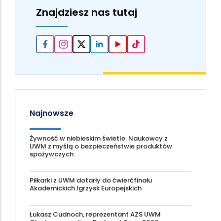
Znajdziesz nas tutaj
Najnowsze
Żywność w niebieskim świetle. Naukowcy z
UWM z myślą o bezpieczeństwie produktów
spożywczych
Piłkarki z UWM dotarły do ćwierćfinału
Akademickich Igrzysk Europejskich
Łukasz Cudnoch, reprezentant AZS UWM