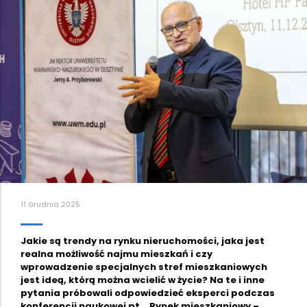
11 Grudnia 2025
Jakie są trendy na rynku nieruchomości, jaka jest
realna możliwość najmu mieszkań i czy
wprowadzenie specjalnych stref mieszkaniowych
jest ideą, którą można wcielić w życie? Na te i inne
pytania próbowali odpowiedzieć eksperci podczas
konferencji naukowej pt. „Rynek mieszkaniowy –