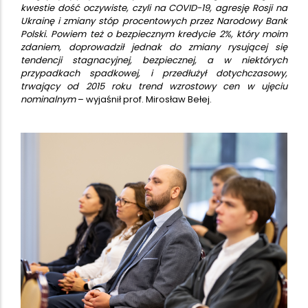
kwestie dość oczywiste, czyli na COVID-19, agresję Rosji na
Ukrainę i zmiany stóp procentowych przez Narodowy Bank
Polski. Powiem też o bezpiecznym kredycie 2%, który moim
zdaniem, doprowadził jednak do zmiany rysującej się
tendencji stagnacyjnej, bezpiecznej, a w niektórych
przypadkach spadkowej, i przedłużył dotychczasowy,
trwający od 2015 roku trend wzrostowy cen w ujęciu
nominalnym
– wyjaśnił prof. Mirosław Bełej.