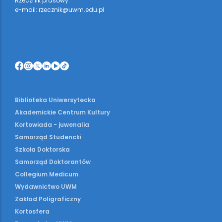
Rzecznik prasowy:
e-mail: rzecznik@uwm.edu.pl
Biblioteka Uniwersytecka
Akademickie Centrum Kultury
Kortowiada - juwenalia
Samorząd Studencki
Szkoła Doktorska
Samorząd Doktorantów
Collegium Medicum
Wydawnictwo UWM
Zakład Poligraficzny
Kortosfera