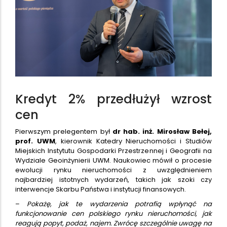
Kredyt 2% przedłużył wzrost
cen
Pierwszym prelegentem był
dr hab. inż. Mirosław Bełej,
prof. UWM
, kierownik Katedry Nieruchomości i Studiów
Miejskich Instytutu Gospodarki Przestrzennej i Geografii na
Wydziale Geoinżynierii UWM. Naukowiec mówił o procesie
ewolucji rynku nieruchomości z uwzględnieniem
najbardziej istotnych wydarzeń, takich jak szoki czy
interwencje Skarbu Państwa i instytucji finansowych.
–
Pokażę, jak te wydarzenia potrafią wpłynąć na
funkcjonowanie cen polskiego rynku nieruchomości, jak
reagują popyt, podaż, najem. Zwrócę szczególnie uwagę na