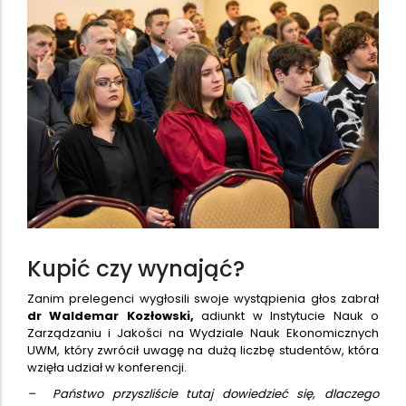
Kupić czy wynająć?
Zanim prelegenci wygłosili swoje wystąpienia głos zabrał
dr Waldemar Kozłowski,
adiunkt w Instytucie Nauk o
Zarządzaniu i Jakości na Wydziale Nauk Ekonomicznych
UWM, który zwrócił uwagę na dużą liczbę studentów, która
wzięła udział w konferencji.
– Państwo przyszliście tutaj dowiedzieć się, dlaczego