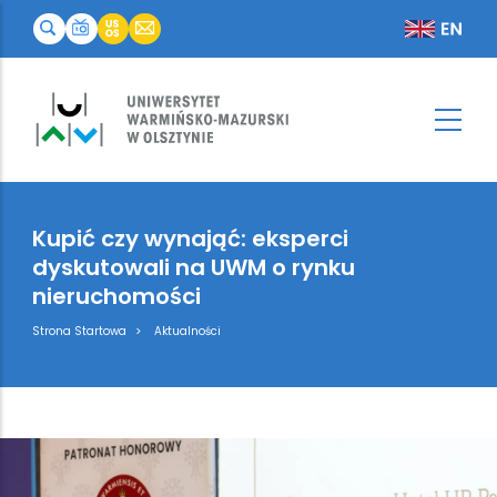
Kupić czy wynająć: eksperci
dyskutowali na UWM o rynku
nieruchomości
Breadcrumb
Strona Startowa
Aktualności