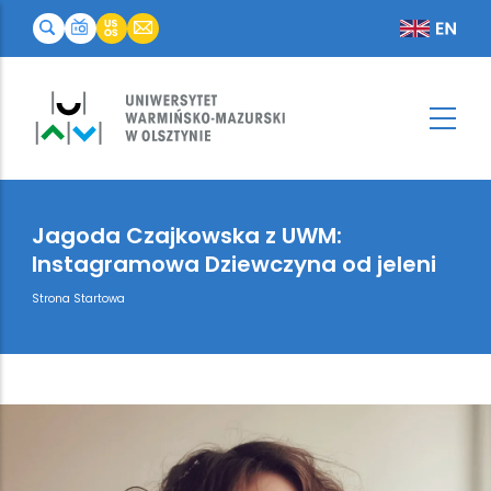
Jagoda Czajkowska z UWM:
Instagramowa Dziewczyna od jeleni
Breadcrumb
Strona Startowa