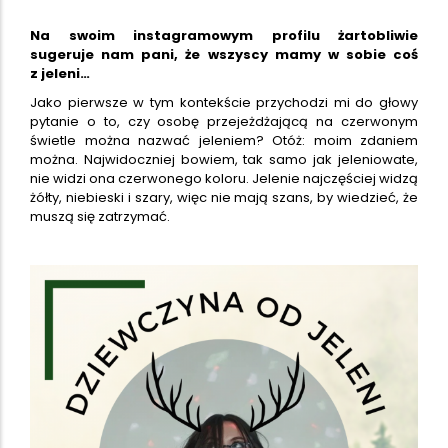
Na swoim instagramowym profilu żartobliwie
sugeruje nam pani, że wszyscy mamy w sobie coś
z jeleni…
Jako pierwsze w tym kontekście przychodzi mi do głowy
pytanie o to, czy osobę przejeżdżającą na czerwonym
świetle można nazwać jeleniem? Otóż: moim zdaniem
można. Najwidoczniej bowiem, tak samo jak jeleniowate,
nie widzi ona czerwonego koloru. Jelenie najczęściej widzą
żółty, niebieski i szary, więc nie mają szans, by wiedzieć, że
muszą się zatrzymać.