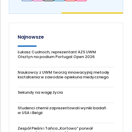
Najnowsze
Łukasz Cudnoch, reprezentant AZS UWM
Olsztyn na podium Portugal Open 2026
Naukowcy z UWM tworzą innowacyjną metodę
kształcenia w zawodzie opiekuna medycznego
Sekundy na wagę życia
Studenci chemii zaprezentowali wyniki badań
w USA i Belgii
Zespół Pieśni i Tańca „Kortowo” porwał