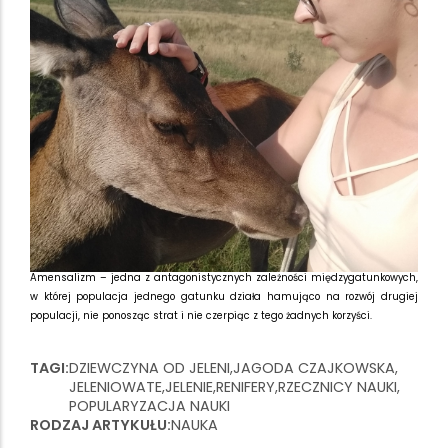
Amensalizm – jedna z antagonistycznych zależności międzygatunkowych,
w której populacja jednego gatunku działa hamująco na rozwój drugiej
populacji, nie ponosząc strat i nie czerpiąc z tego żadnych korzyści.
TAGI
DZIEWCZYNA OD JELENI
JAGODA CZAJKOWSKA
JELENIOWATE
JELENIE
RENIFERY
RZECZNICY NAUKI
POPULARYZACJA NAUKI
RODZAJ ARTYKUŁU
NAUKA