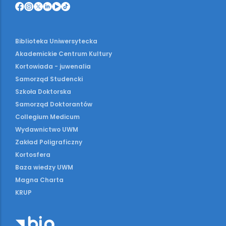
Biblioteka Uniwersytecka
Akademickie Centrum Kultury
Kortowiada - juwenalia
Samorząd Studencki
Szkoła Doktorska
Samorząd Doktorantów
Collegium Medicum
Wydawnictwo UWM
Zakład Poligraficzny
Kortosfera
Baza wiedzy UWM
Magna Charta
KRUP