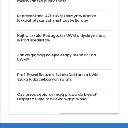
meksykańską publiczność
Reprezentanci AZS UWM Olsztyn w kadrze
lekkoatletycznych mistrzostw Europy
Hejt w szkole. Pedagożki z UWM o dyskryminacji
wśród licealistów
Jak wyglądają kolejne etapy rekrutacji na
UWM?
Prof. Paweł Brzuzan: Szkoła Doktorska UWM
szuka ludzi ciekawych świata
Czy przedsiębiorcy mają prawo do błędu?
Ekspert z UWM rozwiewa wątpliwości