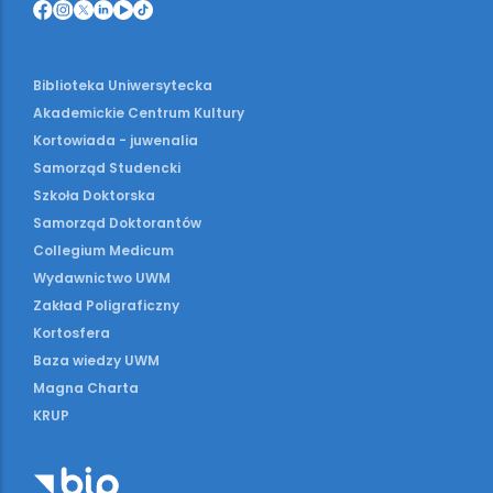
Biblioteka Uniwersytecka
Akademickie Centrum Kultury
Kortowiada - juwenalia
Samorząd Studencki
Szkoła Doktorska
Samorząd Doktorantów
Collegium Medicum
Wydawnictwo UWM
Zakład Poligraficzny
Kortosfera
Baza wiedzy UWM
Magna Charta
KRUP