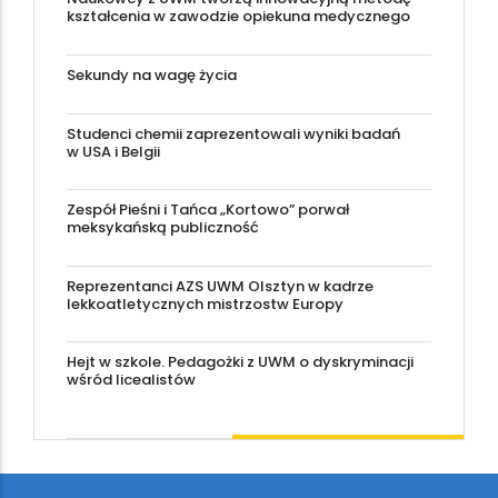
kształcenia w zawodzie opiekuna medycznego
Sekundy na wagę życia
Studenci chemii zaprezentowali wyniki badań
w USA i Belgii
Zespół Pieśni i Tańca „Kortowo” porwał
meksykańską publiczność
Reprezentanci AZS UWM Olsztyn w kadrze
lekkoatletycznych mistrzostw Europy
Hejt w szkole. Pedagożki z UWM o dyskryminacji
wśród licealistów