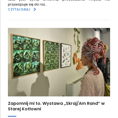
przywiązuje się do raz…
>
CZYTAJ DALEJ
Zapomnij mi to. Wystawa „Skraj/Am Rand” w
Starej Kotłowni