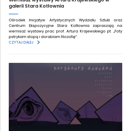
galerii Stara Kotłownia
Ośrodek Inicjatyw Artystycznych Wydziału Sztuki oraz
Centrum Ekspozycyjne Stara Kotłownia zapraszają na
wernisaż wystawy prac prof. Artura Krajewskiego pt. „Foty
pstrykam stopą i dorabiam filozofię”.
>
CZYTAJ DALEJ