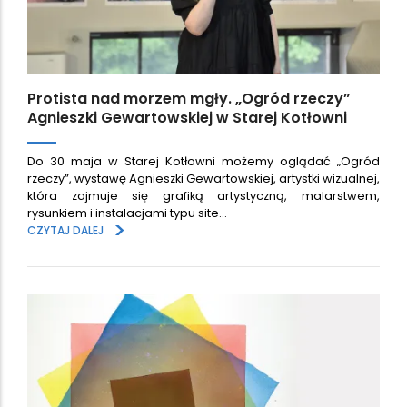
Protista nad morzem mgły. „Ogród rzeczy”
Agnieszki Gewartowskiej w Starej Kotłowni
Do 30 maja w Starej Kotłowni możemy oglądać „Ogród
rzeczy”, wystawę Agnieszki Gewartowskiej, artystki wizualnej,
która zajmuje się grafiką artystyczną, malarstwem,
rysunkiem i instalacjami typu site…
>
CZYTAJ DALEJ