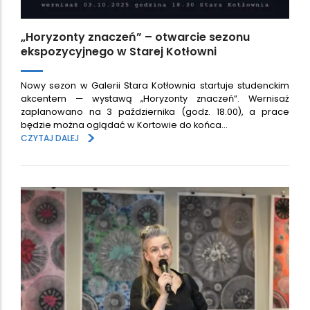
„Horyzonty znaczeń” – otwarcie sezonu
ekspozycyjnego w Starej Kotłowni
Nowy sezon w Galerii Stara Kotłownia startuje studenckim
akcentem — wystawą „Horyzonty znaczeń”. Wernisaż
zaplanowano na 3 października (godz. 18.00), a prace
będzie można oglądać w Kortowie do końca…
>
CZYTAJ DALEJ