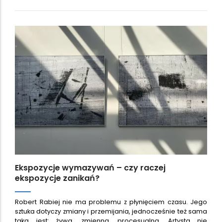
Ekspozycje wymazywań – czy raczej
ekspozycje zanikań?
Robert Rabiej nie ma problemu z płynięciem czasu. Jego
sztuka dotyczy zmiany i przemijania, jednocześnie też sama
taka jest: żywa, zmienna, procesualna. Artysta nie