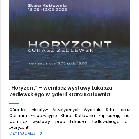
„Horyzont” – wernisaż wystawy Łukasza
Zedlewskiego w galerii Stara Kotłownia
Ośrodek Inicjatyw Artystycznych Wydziału Sztuki oraz
Centrum Ekspozycyjne Stara Kotłownia zapraszają na
wernisaż wystawy prac Łukasza Zedlewskiego pt.
„Horyzont”.
>
CZYTAJ DALEJ