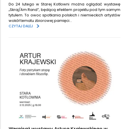
Do 24 lutego w Starej Kotłowni można oglądać wystawę
„Skraj/Am Rand”, będącą efektem projektu pod tym samym
tytułem. To owoc spotkania polskich i niemieckich artystów
wokół tematu zbiorowej pamięci…
>
CZYTAJ DALEJ
Wernisaż wystawy Artura Krajewskiego w