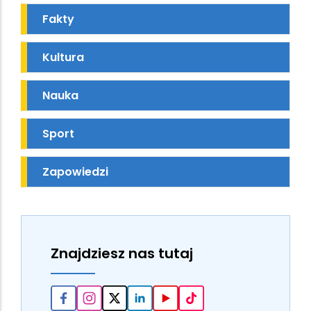
Fakty
Kultura
Nauka
Sport
Zapowiedzi
Znajdziesz nas tutaj