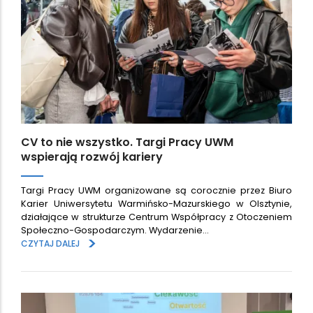
CV to nie wszystko. Targi Pracy UWM
wspierają rozwój kariery
Targi Pracy UWM organizowane są corocznie przez Biuro
Karier Uniwersytetu Warmińsko-Mazurskiego w Olsztynie,
działające w strukturze Centrum Współpracy z Otoczeniem
Społeczno-Gospodarczym. Wydarzenie…
>
CZYTAJ DALEJ