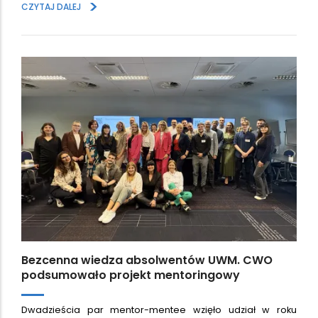
>
CZYTAJ DALEJ
Bezcenna wiedza absolwentów UWM. CWO
podsumowało projekt mentoringowy
Dwadzieścia par mentor-mentee wzięło udział w roku