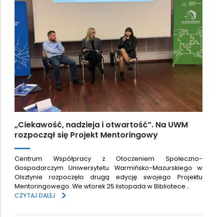
„Ciekawość, nadzieja i otwartość”. Na UWM
rozpoczął się Projekt Mentoringowy
Centrum Współpracy z Otoczeniem Społeczno-
Gospodarczym Uniwersytetu Warmińsko-Mazurskiego w
Olsztynie rozpoczęło drugą edycję swojego Projektu
Mentoringowego. We wtorek 25 listopada w Bibliotece…
>
CZYTAJ DALEJ