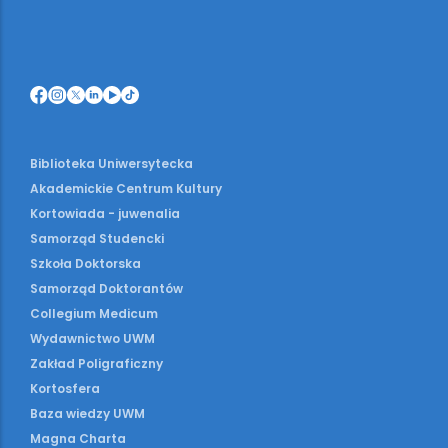
Biblioteka Uniwersytecka
Akademickie Centrum Kultury
Kortowiada - juwenalia
Samorząd Studencki
Szkoła Doktorska
Samorząd Doktorantów
Collegium Medicum
Wydawnictwo UWM
Zakład Poligraficzny
Kortosfera
Baza wiedzy UWM
Magna Charta