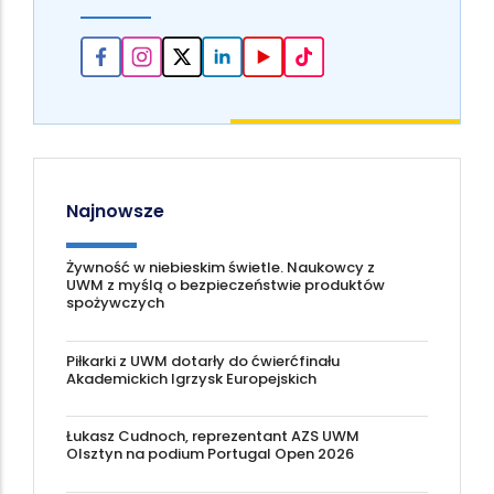
Najnowsze
Żywność w niebieskim świetle. Naukowcy z
UWM z myślą o bezpieczeństwie produktów
spożywczych
Piłkarki z UWM dotarły do ćwierćfinału
Akademickich Igrzysk Europejskich
Łukasz Cudnoch, reprezentant AZS UWM
Olsztyn na podium Portugal Open 2026