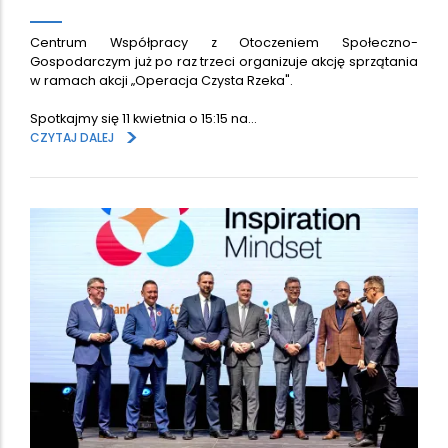
Centrum Współpracy z Otoczeniem Społeczno-
Gospodarczym już po raz trzeci organizuje akcję sprzątania
w ramach akcji „Operacja Czysta Rzeka".
Spotkajmy się 11 kwietnia o 15:15 na…
>
CZYTAJ DALEJ