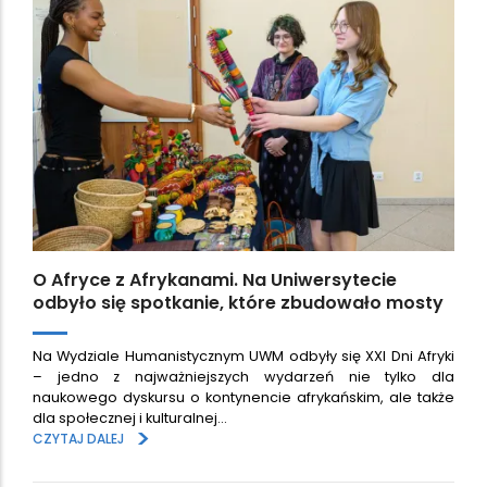
O Afryce z Afrykanami. Na Uniwersytecie
odbyło się spotkanie, które zbudowało mosty
Na Wydziale Humanistycznym UWM odbyły się XXI Dni Afryki
– jedno z najważniejszych wydarzeń nie tylko dla
naukowego dyskursu o kontynencie afrykańskim, ale także
dla społecznej i kulturalnej…
>
CZYTAJ DALEJ