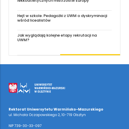
lekkoatletycznych mistrzostw Europy
Hejt w szkole. Pedagożki z UWM o dyskryminacji
wśród licealistów
Jak wyglądają kolejne etapy rekrutacji na
UWM?
Rektorat Uniwersytetu Warmińsko-Mazurskiego
ul. Michała Oczapowskiego 2, 10-719 Olsztyn
NIP 739-30-33-097