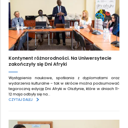
Kontynent różnorodności. Na Uniwersytecie
zakończyły się Dni Afryki
Wystąpienia naukowe, spotkania z dyplomatami oraz
wydarzenia kulturalne – tak w skrócie można podsumować
tegoroczną edycję Dni Afryki w Olsztynie, które w dniach 11-
12 maja odbyły się na…
>
CZYTAJ DALEJ