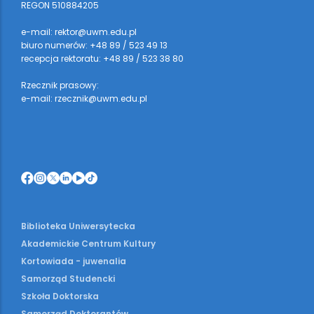
REGON 510884205
e-mail: rektor@uwm.edu.pl
biuro numerów: +48 89 / 523 49 13
recepcja rektoratu: +48 89 / 523 38 80
Rzecznik prasowy:
e-mail: rzecznik@uwm.edu.pl
Biblioteka Uniwersytecka
Akademickie Centrum Kultury
Kortowiada - juwenalia
Samorząd Studencki
Szkoła Doktorska
Samorząd Doktorantów