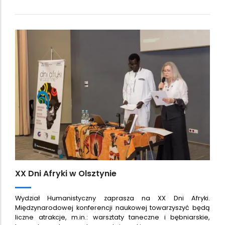
XX Dni Afryki w Olsztynie
Wydział Humanistyczny zaprasza na XX Dni Afryki.
Międzynarodowej konferencji naukowej towarzyszyć będą
liczne atrakcje, m.in.: warsztaty taneczne i bębniarskie,