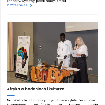
koncerty, wystawy, pokaz mody i smaki…
>
CZYTAJ DALEJ
Afryka w badaniach i kulturze
Na Wydziale Humanistycznym Uniwersytetu Warmińsko-
Mazurskiego zakończyła się kolejna edycja