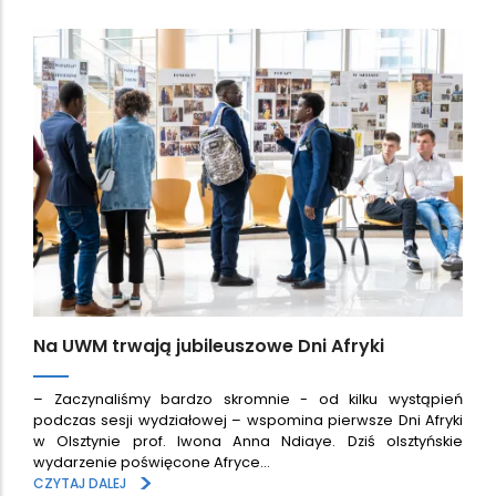
Na UWM trwają jubileuszowe Dni Afryki
– Zaczynaliśmy bardzo skromnie - od kilku wystąpień
podczas sesji wydziałowej – wspomina pierwsze Dni Afryki
w Olsztynie prof. Iwona Anna Ndiaye. Dziś olsztyńskie
wydarzenie poświęcone Afryce…
>
CZYTAJ DALEJ