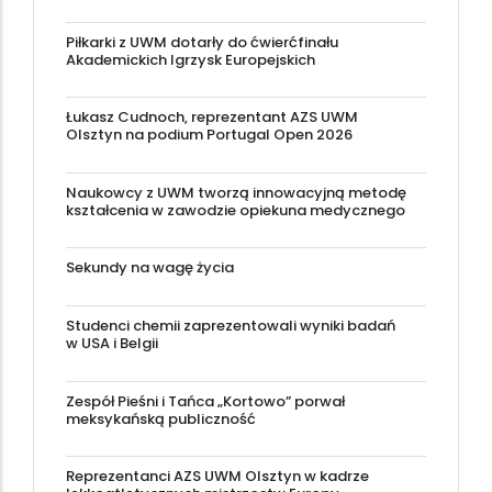
Piłkarki z UWM dotarły do ćwierćfinału
Akademickich Igrzysk Europejskich
Łukasz Cudnoch, reprezentant AZS UWM
Olsztyn na podium Portugal Open 2026
Naukowcy z UWM tworzą innowacyjną metodę
kształcenia w zawodzie opiekuna medycznego
Sekundy na wagę życia
Studenci chemii zaprezentowali wyniki badań
w USA i Belgii
Zespół Pieśni i Tańca „Kortowo” porwał
meksykańską publiczność
Reprezentanci AZS UWM Olsztyn w kadrze