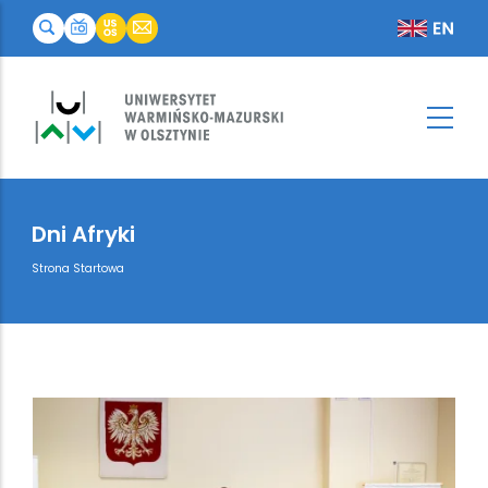
Dni Afryki
Breadcrumb
Strona Startowa