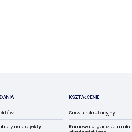
ADANIA
KSZTAŁCENIE
jektów
Serwis rekrutacyjny
abory na projekty
Ramowa organizacja roku