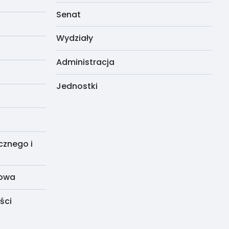
Senat
Wydziały
Administracja
Jednostki
cznego i
dowa
ści