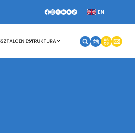
Kształcenie
Struktura
KSZTAŁCENIE
STRUKTURA