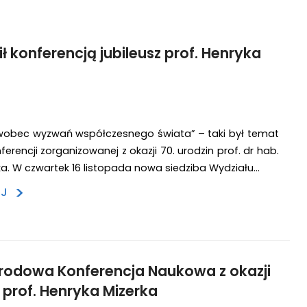
ł konferencją jubileusz prof. Henryka
wobec wyzwań współczesnego świata” – taki był temat
erencji zorganizowanej z okazji 70. urodzin prof. dr hab.
ka. W czwartek 16 listopada nowa siedziba Wydziału…
>
EJ
rodowa Konferencja Naukowa z okazji
u prof. Henryka Mizerka