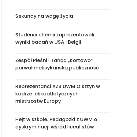
Sekundy na wagę życia
Studenci chemii zaprezentowali
wyniki badań w USA i Belgii
Zespół Pieśni i Tańca „Kortowo”
porwał meksykańską publiczność
Reprezentanci AZS UWM Olsztyn w
kadrze lekkoatletycznych
mistrzostw Europy
Hejt w szkole. Pedagożki z UWM o
dyskryminacji wśród licealistów