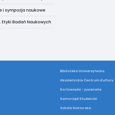
e i sympozja naukowe
. Etyki Badań Naukowych
Biblioteka Uniwersytecka
Akademickie Centrum Kultury
Kortowiada - juwenalia
Samorząd Studencki
Szkoła Doktorska