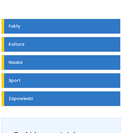
Fakty
Kultura
Nauka
Sport
Zapowiedzi