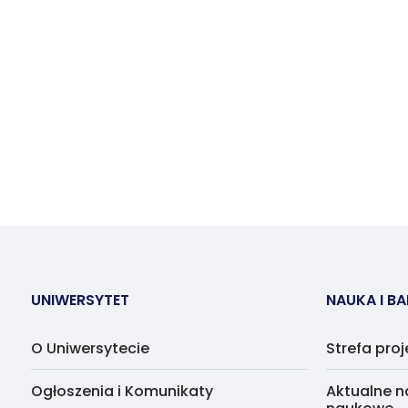
UNIWERSYTET
NAUKA I B
O Uniwersytecie
Strefa pro
Ogłoszenia i Komunikaty
Aktualne n