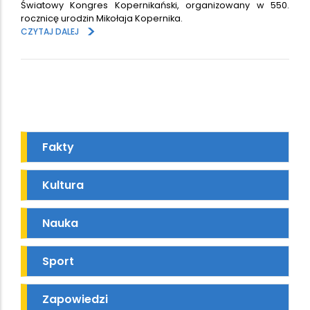
Światowy Kongres Kopernikański, organizowany w 550.
rocznicę urodzin Mikołaja Kopernika.
>
CZYTAJ DALEJ
Fakty
Kultura
Nauka
Sport
Zapowiedzi