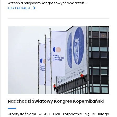
września miejscem kongresowych wydarzeń…
>
CZYTAJ DALEJ
Nadchodzi Światowy Kongres Kopernikański
Uroczystościami w Auli UMK rozpocznie się 19 lutego