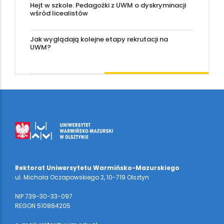
Hejt w szkole. Pedagożki z UWM o dyskryminacji
wśród licealistów
Jak wyglądają kolejne etapy rekrutacji na
UWM?
Rektorat Uniwersytetu Warmińsko-Mazurskiego
ul. Michała Oczapowskiego 2, 10-719 Olsztyn
NIP 739-30-33-097
REGON 510884205