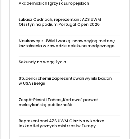
Akademickich Igrzysk Europejskich
Łukasz Cudnoch, reprezentant AZS UWM
Olsztyn na podium Portugal Open 2026
Naukowcy z UWM tworzą innowacyjną metodę
kształcenia w zawodzie opiekuna medycznego
Sekundy na wagę życia
Studenci chemii zaprezentowali wyniki badań
w USA i Belgii
Zespół Pieśni i Tańca „Kortowo” porwał
meksykańską publiczność
Reprezentanci AZS UWM Olsztyn w kadrze
lekkoatletycznych mistrzostw Europy