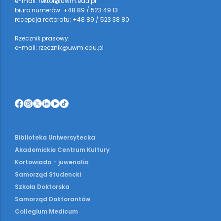
e-mail: rektor@uwm.edu.pl
biuro numerów: +48 89 / 523 49 13
recepcja rektoratu: +48 89 / 523 38 80
Rzecznik prasowy:
e-mail: rzecznik@uwm.edu.pl
Biblioteka Uniwersytecka
Akademickie Centrum Kultury
Kortowiada - juwenalia
Samorząd Studencki
Szkoła Doktorska
Samorząd Doktorantów
Collegium Medicum