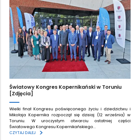
Światowy Kongres Kopernikański w Toruniu
[Zdjęcia]
Wielki finał Kongresu poświęconego życiu i dziedzictwu i
Mikołaja Kopernika rozpoczął się dzisiaj (12 września) w
Toruniu. W uroczystym otwarciu ostatniej części
Światowego Kongresu Kopernikańskiego…
>
CZYTAJ DALEJ