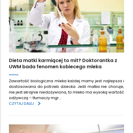
Dieta matki karmiącej to mit? Doktorantka z
UWM bada fenomen kobiecego mleka
Zawartość biologiczna mleka każdej mamy jest najlepsza i
dostosowana do potrzeb dziecka. Jeśli matka nie choruje,
nie jest skrajnie niedożywiona, to mleko ma wysoką wartość
odżywczą – tłumaczy mgr…
>
CZYTAJ DALEJ