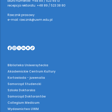
biuro numerów: +48 89 / 523 49 13
recepcja rektoratu: +48 89 / 523 38 80
Rzecznik prasowy:
e-mail: rzecznik@uwm.edu.pl
Biblioteka Uniwersytecka
Akademickie Centrum Kultury
Kortowiada - juwenalia
Samorząd Studencki
Szkoła Doktorska
Samorząd Doktorantów
Collegium Medicum
Wydawnictwo UWM