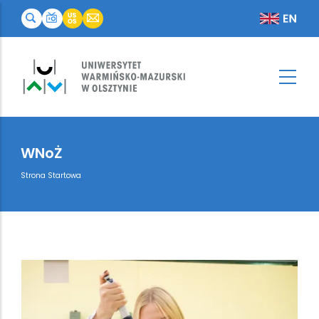
WNoŻ
Breadcrumb
Strona Startowa