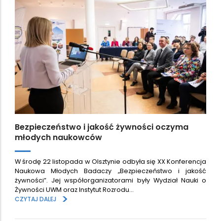
Bezpieczeństwo i jakość żywności oczyma
młodych naukowców
W środę 22 listopada w Olsztynie odbyła się XX Konferencja
Naukowa Młodych Badaczy „Bezpieczeństwo i jakość
żywności”. Jej współorganizatorami były Wydział Nauki o
Żywności UWM oraz Instytut Rozrodu…
>
CZYTAJ DALEJ