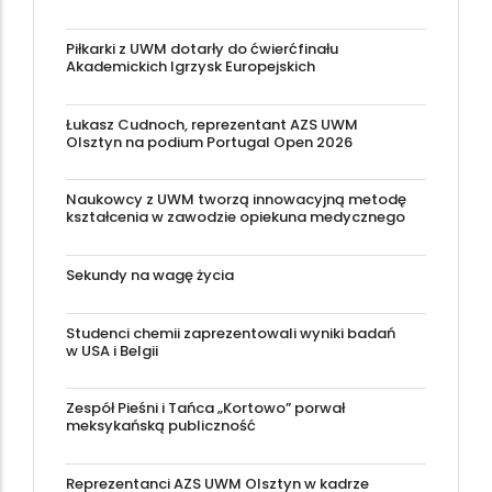
Piłkarki z UWM dotarły do ćwierćfinału
Akademickich Igrzysk Europejskich
Łukasz Cudnoch, reprezentant AZS UWM
Olsztyn na podium Portugal Open 2026
Naukowcy z UWM tworzą innowacyjną metodę
kształcenia w zawodzie opiekuna medycznego
Sekundy na wagę życia
Studenci chemii zaprezentowali wyniki badań
w USA i Belgii
Zespół Pieśni i Tańca „Kortowo” porwał
meksykańską publiczność
Reprezentanci AZS UWM Olsztyn w kadrze