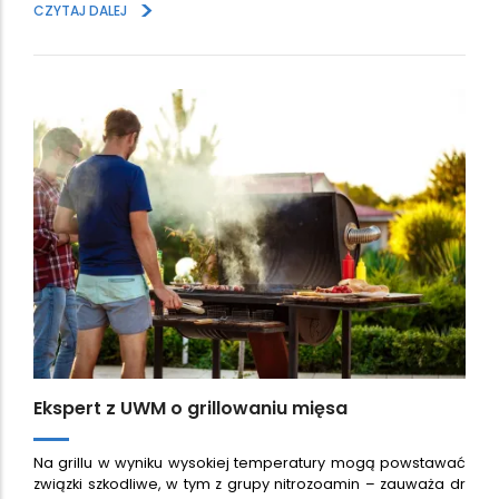
>
CZYTAJ DALEJ
Ekspert z UWM o grillowaniu mięsa
Na grillu w wyniku wysokiej temperatury mogą powstawać
związki szkodliwe, w tym z grupy nitrozoamin – zauważa dr