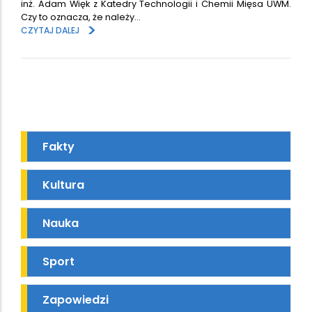
inż. Adam Więk z Katedry Technologii i Chemii Mięsa UWM.
Czy to oznacza, że należy…
>
CZYTAJ DALEJ
Fakty
Kultura
Nauka
Sport
Zapowiedzi