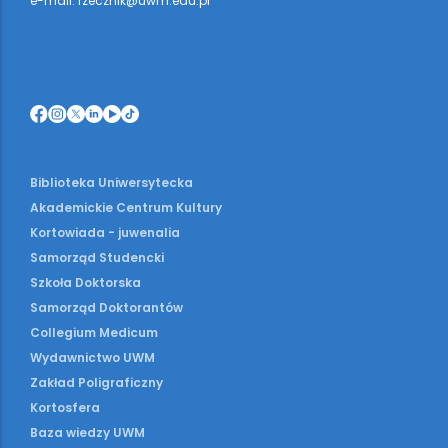
e-mail: rzecznik@uwm.edu.pl
Biblioteka Uniwersytecka
Akademickie Centrum Kultury
Kortowiada - juwenalia
Samorząd Studencki
Szkoła Doktorska
Samorząd Doktorantów
Collegium Medicum
Wydawnictwo UWM
Zakład Poligraficzny
Kortosfera
Baza wiedzy UWM