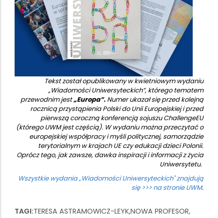
Tekst został opublikowany w kwietniowym wydaniu
„Wiadomości Uniwersyteckich”, którego tematem
przewodnim jest
„Europa”.
Numer ukazał się przed kolejną
rocznicą przystąpienia Polski do Unii Europejskiej i przed
pierwszą coroczną konferencją sojuszu ChallengeEU
(którego UWM jest częścią). W wydaniu można przeczytać o
europejskiej współpracy i myśli politycznej, samorządzie
terytorialnym w krajach UE czy edukacji dzieci Polonii.
Oprócz tego, jak zawsze, dawka inspiracji i informacji z życia
Uniwersytetu.
Wszystkie wydania „Wiadomości Uniwersyteckich" znajdują
się >>> na stronie UWM
.
TAGI
TERESA ASTRAMOWICZ-LEYK
NOWA PROFESOR