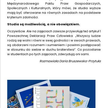
Międzynarodowego Paktu Praw Gospodarczych,
Społecznych i Kulturalnych, który mówi, że studia wyższe
mają być oferowane na równych zasadach na podstawie
kryterium zdolności.
Studia są możliwością, a nie obowiązkiem.
Oczywiście. Ale na zajęciach zawsze przywołuję też artykuł 1
Powszechnej Deklaracji Praw Człowieka: „Wszyscy ludzie
rodzą się wolni i równi w swej godności i w swoich prawach,
są obdarzeni rozumem i sumieniem i powinni postępować
w stosunku do siebie w duchu braterstwa”. Co pozostanie
w studentach po tych zajęciach, zdecydują oni sami.
Rozmawiała Daria Bruszewska-Przytuła