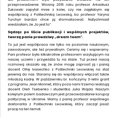
przeprowadzenie. Wiosną 2015 roku profesor Arkadiusz
Żukowski zapytał mnie z kolei, czy nie zajęłabym się
współpracą z Politechniką Lwowską, bo profesor Yaryna
Turchyn bardzo chce ją sformalizować. Natychmiast
wiedziałam, że „to jest to”.
Sądząc po liście publikacji i wspólnych projektów,
tworzą panie prawdziwy „dream team”.
To już jest współpraca nie tylko na poziomie naukowym,
zawodowym, ale też prywatnym. Cenimy się i wspieramy.
Pani profesor była kilkakrotnie profesorem wizytującym na
naszej uczelni i przyjeżdża tu na staże. Tuż przed naszą
rozmową okazało się, że znów mogę zaprosić ją i panią
docent Olhę Ivasechko z Politechniki Lwowskiej na staż
jesienią do nas. Staramy się do współpracy włączać także
młodszą kadrę. W październiku br. kończymy 3-letni grant
z programu Jean Monnet, który poza nami trzema realizują
docent Oleh Tsebenko i studentka Julia Wajda. Naszym
kolejnym polem badawczym jest przeciwdziałanie korupcji
politycznej w Ukrainie. Mamy z panią profesor wspólnego
doktoranta z Politechniki Lwowskiej, który zaczął pisać
pracę na ten temat.