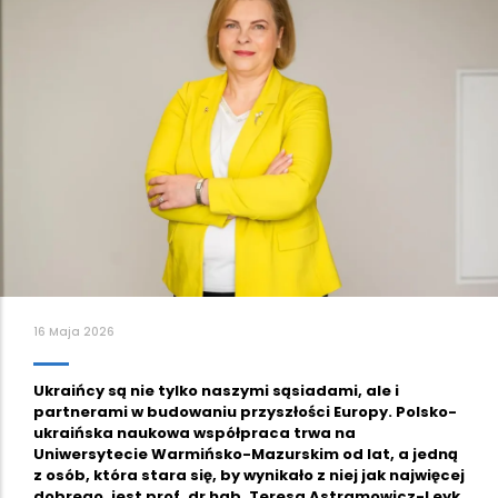
16 Maja 2026
Ukraińcy są nie tylko naszymi sąsiadami, ale i
partnerami w budowaniu przyszłości Europy. Polsko-
ukraińska naukowa współpraca trwa na
Uniwersytecie Warmińsko-Mazurskim od lat, a jedną
z osób, która stara się, by wynikało z niej jak najwięcej
dobrego, jest prof. dr hab. Teresa Astramowicz-Leyk.