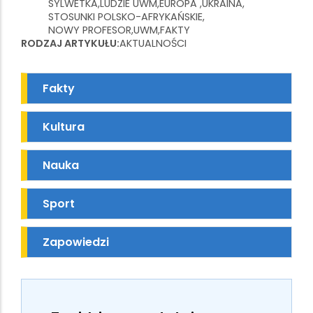
SYLWETKA
LUDZIE UWM
EUROPA
UKRAINA
STOSUNKI POLSKO-AFRYKAŃSKIE
NOWY PROFESOR
UWM
FAKTY
RODZAJ ARTYKUŁU
AKTUALNOŚCI
Fakty
Kultura
Nauka
Sport
Zapowiedzi