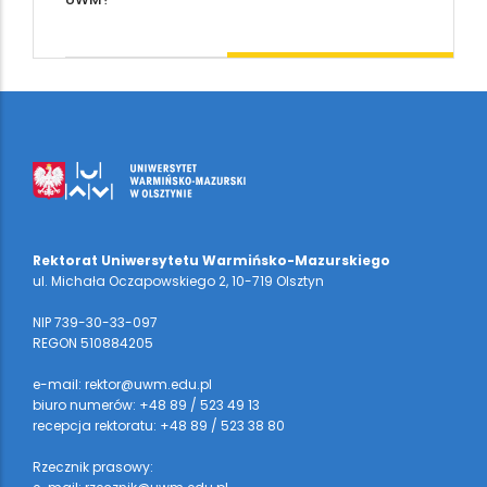
Rektorat Uniwersytetu Warmińsko-Mazurskiego
ul. Michała Oczapowskiego 2, 10-719 Olsztyn
NIP 739-30-33-097
REGON 510884205
e-mail: rektor@uwm.edu.pl
biuro numerów: +48 89 / 523 49 13
recepcja rektoratu: +48 89 / 523 38 80
Rzecznik prasowy: