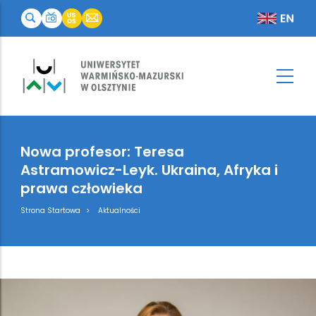
Nowa profesor: Teresa
Astramowicz-Leyk. Ukraina, Afryka i
prawa człowieka
Breadcrumb
Strona Startowa
Aktualności