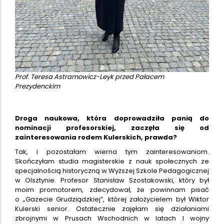
Prof. Teresa Astramowicz-Leyk przed Pałacem
Prezydenckim
Droga naukowa, która doprowadziła panią do
nominacji profesorskiej, zaczęła się od
zainteresowania rodem Kulerskich, prawda?
Tak, i pozostałam wierna tym zainteresowaniom.
Skończyłam studia magisterskie z nauk społecznych ze
specjalnością historyczną w Wyższej Szkole Pedagogicznej
w Olsztynie. Profesor Stanisław Szostakowski, który był
moim promotorem, zdecydował, że powinnam pisać
o „Gazecie Grudziądzkiej”, której założycielem był Wiktor
Kulerski senior. Ostatecznie zajęłam się działaniami
zbrojnymi w Prusach Wschodnich w latach I wojny