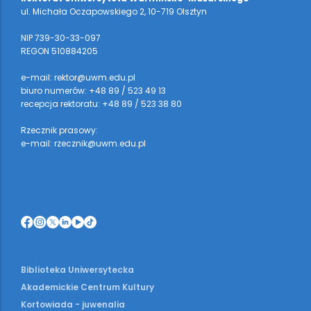
ul. Michała Oczapowskiego 2, 10-719 Olsztyn
NIP 739-30-33-097
REGON 510884205
e-mail: rektor@uwm.edu.pl
biuro numerów: +48 89 / 523 49 13
recepcja rektoratu: +48 89 / 523 38 80
Rzecznik prasowy:
e-mail: rzecznik@uwm.edu.pl
Biblioteka Uniwersytecka
Akademickie Centrum Kultury
Kortowiada - juwenalia