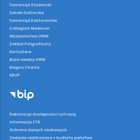
Samorząd Studencki
Szkoła Doktorska
Samorząd Doktorantów
Collegium Medicum
Wydawnictwo UWM
Zakład Poligraficzny
Kortosfera
Baza wiedzy UWM
Magna Charta
KRUP
Deklaracja dostępności cyfrowej
Informacja ETR
Ochrona danych osobowych
Zadania realizowane z budżetu państwa