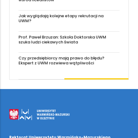
Jak wyglądają kolejne etapy rekrutacji na
UWM?
Prof. Paweł Brzuzan: Szkoła Doktorska UWM
szuka ludzi ciekawych świata
Czy przedsiębiorcy mają prawo do błędu?
Ekspert z UWM rozwiewa wątpliwości
Rektorat Uniwersytetu Warmińsko-Mazurskiego