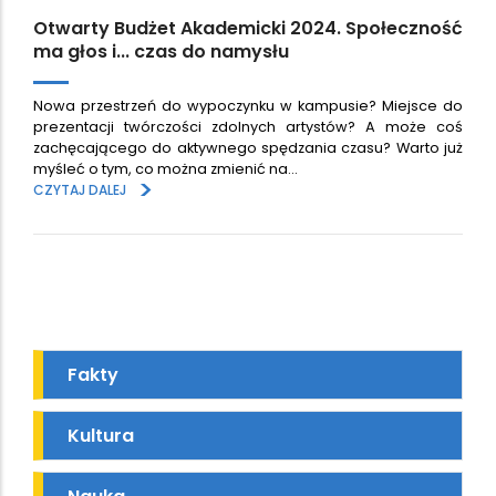
Otwarty Budżet Akademicki 2024. Społeczność
ma głos i... czas do namysłu
Nowa przestrzeń do wypoczynku w kampusie? Miejsce do
prezentacji twórczości zdolnych artystów? A może coś
zachęcającego do aktywnego spędzania czasu? Warto już
myśleć o tym, co można zmienić na…
>
CZYTAJ DALEJ
Fakty
Kultura