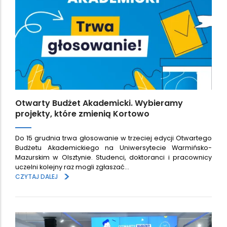
Otwarty Budżet Akademicki. Wybieramy
projekty, które zmienią Kortowo
Do 15 grudnia trwa głosowanie w trzeciej edycji Otwartego
Budżetu Akademickiego na Uniwersytecie Warmińsko-
Mazurskim w Olsztynie. Studenci, doktoranci i pracownicy
uczelni kolejny raz mogli zgłaszać…
>
CZYTAJ DALEJ