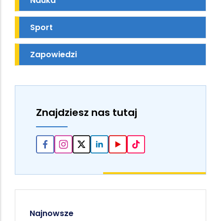
Nauka
Sport
Zapowiedzi
Znajdziesz nas tutaj
Najnowsze