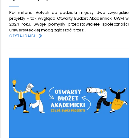
Pół miliona złotych do podziału między dwa zwycięskie
projekty - tak wygląda Otwarty Budżet Akademicki UWM w
2024 roku. Swoje pomysły przedstawiciele społeczności
uniwersyteckiej mogą zgłaszać przez…
>
CZYTAJ DALEJ