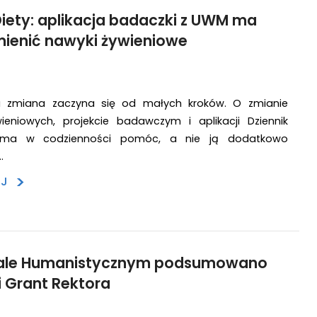
Diety: aplikacja badaczki z UWM ma
ienić nawyki żywieniowe
a zmiana zaczyna się od małych kroków. O zmianie
eniowych, projekcie badawczym i aplikacji Dziennik
a ma w codzienności pomóc, a nie ją dodatkowo
…
>
EJ
ale Humanistycznym podsumowano
 Grant Rektora