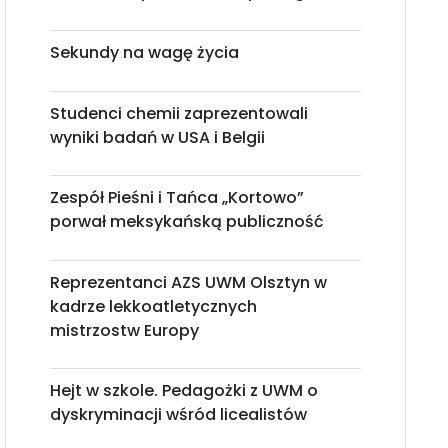
Sekundy na wagę życia
Studenci chemii zaprezentowali
wyniki badań w USA i Belgii
Zespół Pieśni i Tańca „Kortowo”
porwał meksykańską publiczność
Reprezentanci AZS UWM Olsztyn w
kadrze lekkoatletycznych
mistrzostw Europy
Hejt w szkole. Pedagożki z UWM o
dyskryminacji wśród licealistów