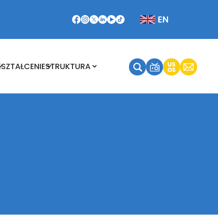
Kształcenie
Struktura
KSZTAŁCENIE
STRUKTURA