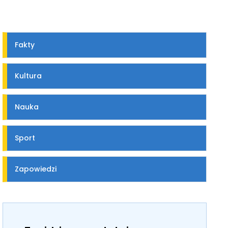
Fakty
Kultura
Nauka
Sport
Zapowiedzi