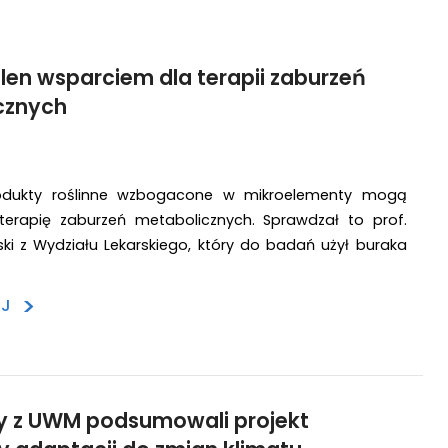
selen wsparciem dla terapii zaburzeń
cznych
rodukty roślinne wzbogacone w mikroelementy mogą
rapię zaburzeń metabolicznych. Sprawdzał to prof.
ki z Wydziału Lekarskiego, który do badań użył buraka
>
EJ
 z UWM podsumowali projekt