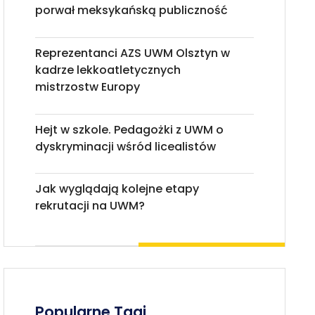
porwał meksykańską publiczność
Reprezentanci AZS UWM Olsztyn w
kadrze lekkoatletycznych
mistrzostw Europy
Hejt w szkole. Pedagożki z UWM o
dyskryminacji wśród licealistów
Jak wyglądają kolejne etapy
rekrutacji na UWM?
Popularne Tagi