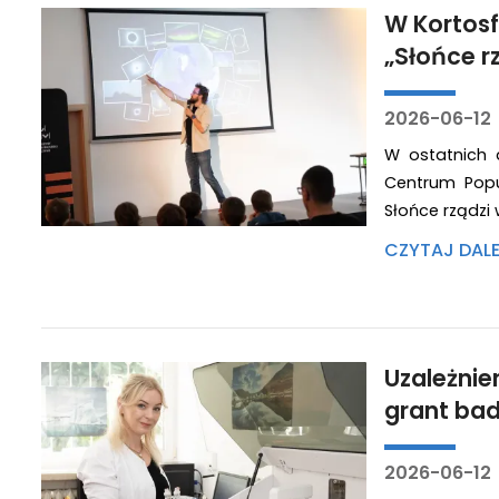
W Kortosf
„Słońce r
2026-06-12
W ostatnich 
Centrum Popul
Słońce rządzi
CZYTAJ DAL
Uzależnie
grant ba
2026-06-12