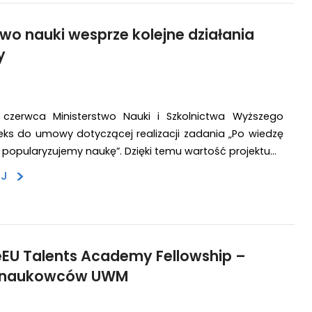
two nauki wesprze kolejne działania
y
czerwca Ministerstwo Nauki i Szkolnictwa Wyższego
ks do umowy dotyczącej realizacji zadania „Po wiedzę
– popularyzujemy naukę”. Dzięki temu wartość projektu…
>
EJ
EU Talents Academy Fellowship –
a naukowców UWM