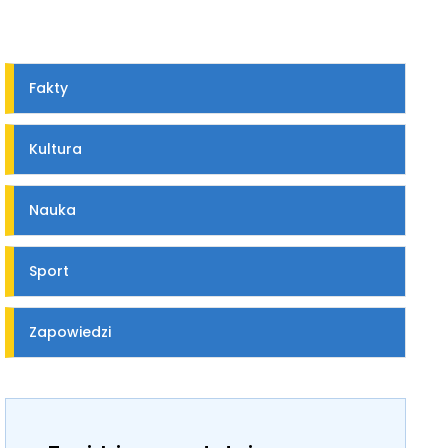
Fakty
Kultura
Nauka
Sport
Zapowiedzi