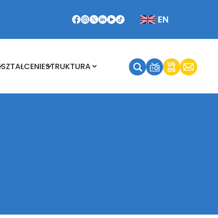
Kształcenie
Struktura
KSZTAŁCENIE
STRUKTURA