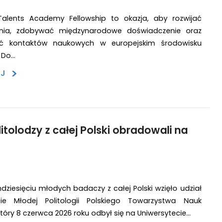
Talents Academy Fellowship to okazja, aby rozwijać
nia, zdobywać międzynarodowe doświadczenie oraz
ć kontaktów naukowych w europejskim środowisku
 Do…
>
EJ
itolodzy z całej Polski obradowali na
ziesięciu młodych badaczy z całej Polski wzięło udział
ie Młodej Politologii Polskiego Towarzystwa Nauk
który 8 czerwca 2026 roku odbył się na Uniwersytecie…