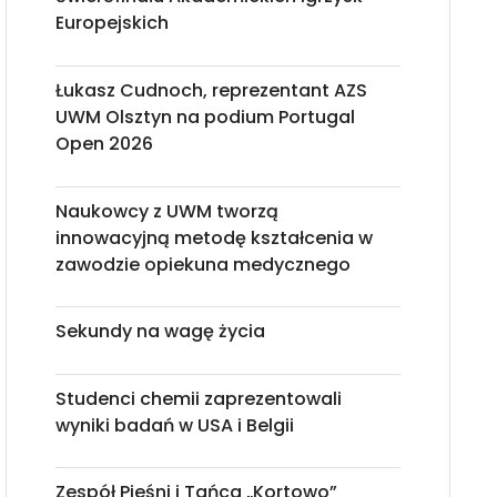
Europejskich
Łukasz Cudnoch, reprezentant AZS
UWM Olsztyn na podium Portugal
Open 2026
Naukowcy z UWM tworzą
innowacyjną metodę kształcenia w
zawodzie opiekuna medycznego
Sekundy na wagę życia
Studenci chemii zaprezentowali
wyniki badań w USA i Belgii
Zespół Pieśni i Tańca „Kortowo”