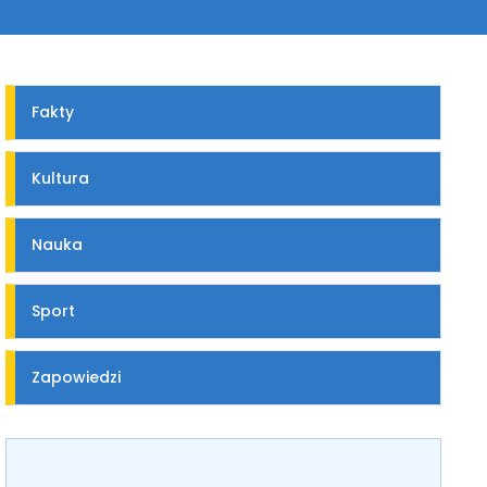
Fakty
Kultura
Nauka
Sport
Zapowiedzi