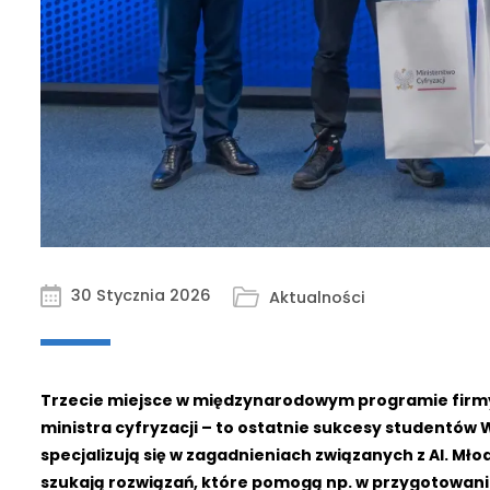
30 Stycznia 2026
Aktualności
Trzecie miejsce w międzynarodowym programie firm
ministra cyfryzacji – to ostatnie sukcesy studentów
specjalizują się w zagadnieniach związanych z AI. M
szukają rozwiązań, które pomogą np. w przygotowani