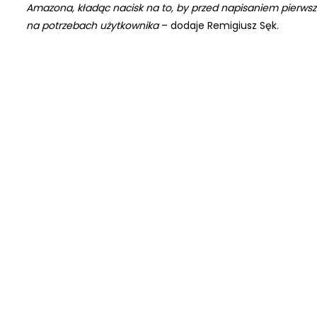
Amazona, kładąc nacisk na to, by przed napisaniem pierwszej 
na potrzebach użytkownika
– dodaje Remigiusz Sęk.