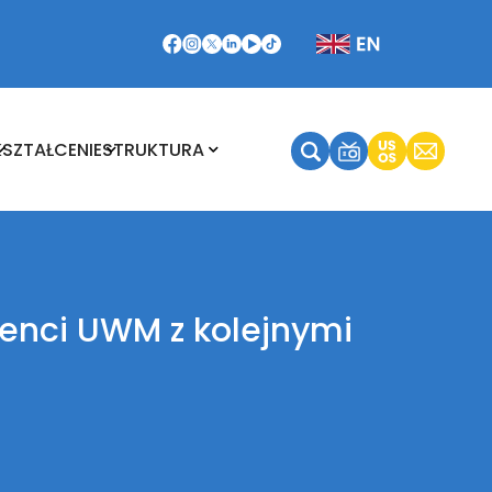
Kształcenie
Struktura
KSZTAŁCENIE
STRUKTURA
udenci UWM z kolejnymi