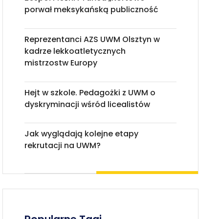
porwał meksykańską publiczność
Reprezentanci AZS UWM Olsztyn w
kadrze lekkoatletycznych
mistrzostw Europy
Hejt w szkole. Pedagożki z UWM o
dyskryminacji wśród licealistów
Jak wyglądają kolejne etapy
rekrutacji na UWM?