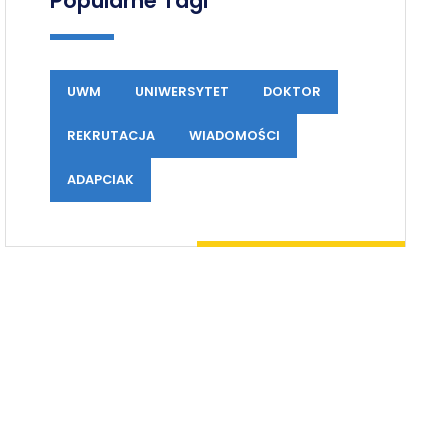
Popularne Tagi
UWM
UNIWERSYTET
DOKTOR
REKRUTACJA
WIADOMOŚCI
ADAPCIAK