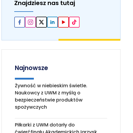
Znajdziesz nas tutaj
Najnowsze
Żywność w niebieskim świetle.
Naukowcy z UWM z myślą o
bezpieczeństwie produktów
spożywczych
Piłkarki z UWM dotarły do
ćwierćfinału Akademickich Igrzysk