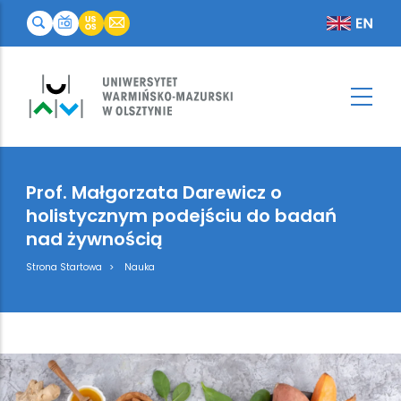
Prof. Małgorzata Darewicz o
holistycznym podejściu do badań
nad żywnością
Breadcrumb
Strona Startowa
Nauka