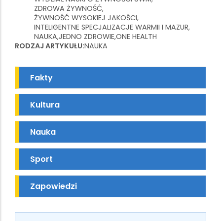
ZDROWA ŻYWNOŚĆ
ŻYWNOŚĆ WYSOKIEJ JAKOŚCI
INTELIGENTNE SPECJALIZACJE WARMII I MAZUR
NAUKA
JEDNO ZDROWIE
ONE HEALTH
RODZAJ ARTYKUŁU
NAUKA
Fakty
Kultura
Nauka
Sport
Zapowiedzi