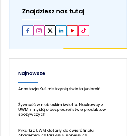
Znajdziesz nas tutaj
Najnowsze
Anastazja Kuś mistrzynią świata juniorek!
Żywność w niebieskim świetle. Naukowcy z
UWM z myślą o bezpieczeństwie produktów
spożywczych
Piłkarki z UWM dotarły do ćwierćfinału
Akademickich Igrzysk Europejskich