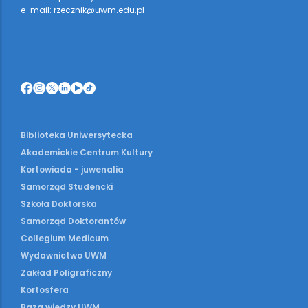
e-mail: rzecznik@uwm.edu.pl
Biblioteka Uniwersytecka
Akademickie Centrum Kultury
Kortowiada - juwenalia
Samorząd Studencki
Szkoła Doktorska
Samorząd Doktorantów
Collegium Medicum
Wydawnictwo UWM
Zakład Poligraficzny
Kortosfera
Baza wiedzy UWM