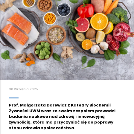
30 Września 2025
Prof. Małgorzata Darewicz z Katedry Biochemii
Żywności UWM wraz ze swoim zespołem prowadzi
badania naukowe nad zdrową i innowacyjną
żywnością, która ma przyczyniać się do poprawy
stanu zdrowia społeczeństwa.