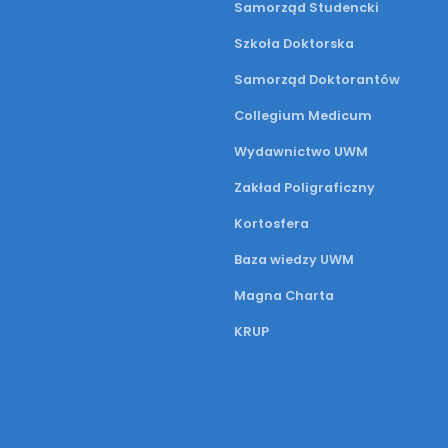
Samorząd Studencki
Szkoła Doktorska
Samorząd Doktorantów
Collegium Medicum
Wydawnictwo UWM
Zakład Poligraficzny
Kortosfera
Baza wiedzy UWM
Magna Charta
KRUP