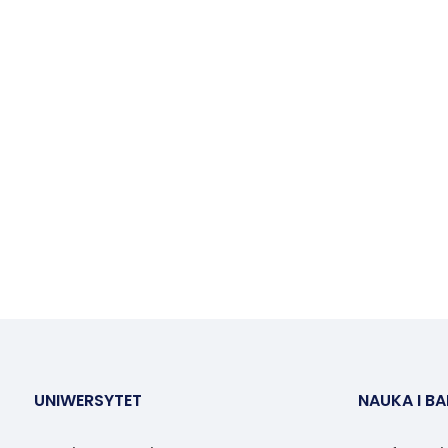
UNIWERSYTET
NAUKA I B