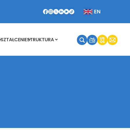
Kształcenie
Struktura
KSZTAŁCENIE
STRUKTURA