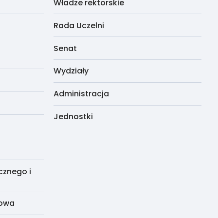
Władze rektorskie
Rada Uczelni
Senat
Wydziały
Administracja
Jednostki
cznego i
dowa