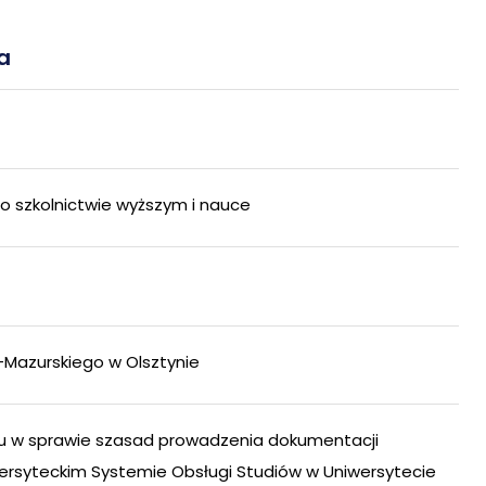
a
 szkolnictwie wyższym i nauce
Mazurskiego w Olsztynie
oku w sprawie szasad prowadzenia dokumentacji
wersyteckim Systemie Obsługi Studiów w Uniwersytecie