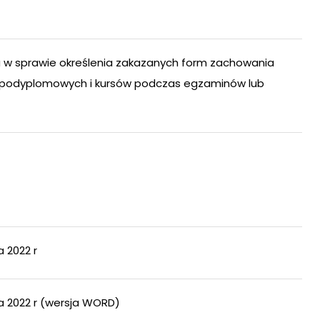
ku w sprawie określenia zakazanych form zachowania
 podyplomowych i kursów podczas egzaminów lub
 2022 r
a 2022 r (wersja WORD)