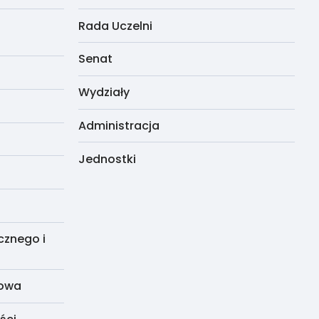
Rada Uczelni
Senat
Wydziały
Administracja
Jednostki
cznego i
dowa