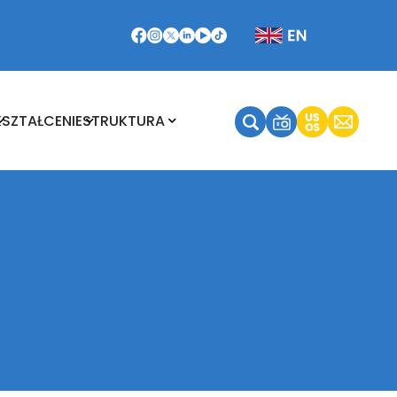
Kształcenie
Struktura
KSZTAŁCENIE
STRUKTURA