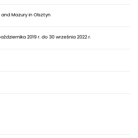
a and Mazury in Olsztyn
dziernika 2019 r. do 30 września 2022 r.