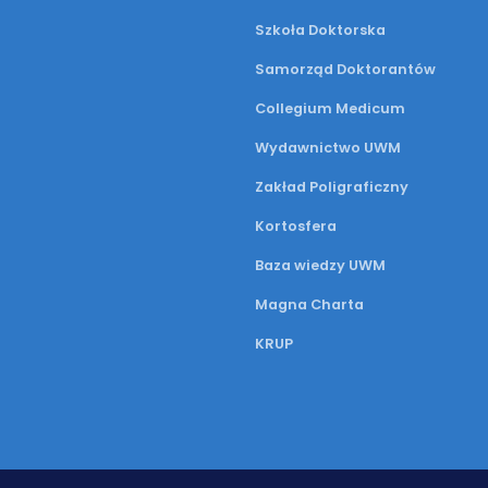
Szkoła Doktorska
Samorząd Doktorantów
Collegium Medicum
Wydawnictwo UWM
Zakład Poligraficzny
Kortosfera
Baza wiedzy UWM
Magna Charta
KRUP