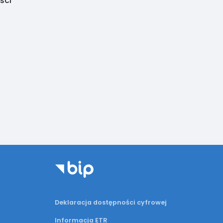
ści
Deklaracja dostępności cyfrowej
Informacja ETR