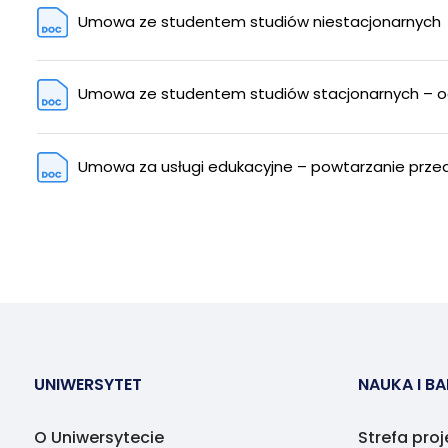
Umowa ze studentem studiów niestacjonarnych
Umowa ze studentem studiów stacjonarnych – od
Umowa za usługi edukacyjne – powtarzanie prze
UNIWERSYTET
NAUKA I B
O Uniwersytecie
Strefa pro