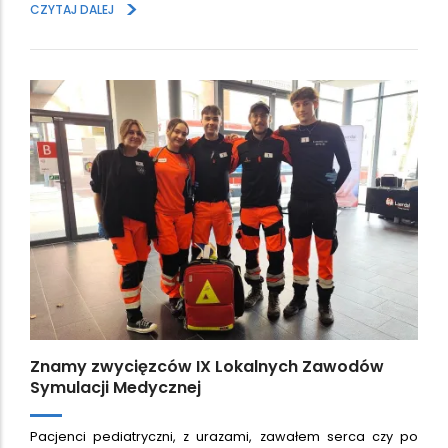
>
CZYTAJ DALEJ
Znamy zwycięzców IX Lokalnych Zawodów
Symulacji Medycznej
Pacjenci pediatryczni, z urazami, zawałem serca czy po