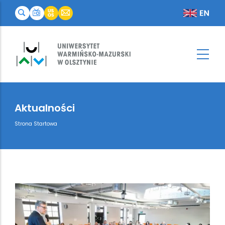
Aktualności
Breadcrumb
Strona Startowa