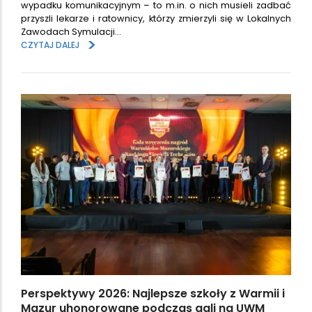
wypadku komunikacyjnym – to m.in. o nich musieli zadbać
przyszli lekarze i ratownicy, którzy zmierzyli się w Lokalnych
Zawodach Symulacji…
>
CZYTAJ DALEJ
Perspektywy 2026: Najlepsze szkoły z Warmii i
Mazur uhonorowane podczas gali na UWM