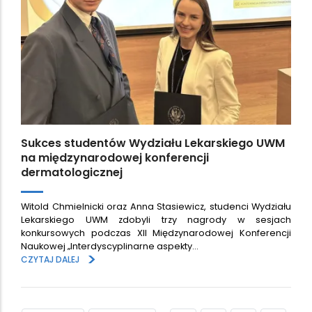
Sukces studentów Wydziału Lekarskiego UWM
na międzynarodowej konferencji
dermatologicznej
Witold Chmielnicki oraz Anna Stasiewicz, studenci Wydziału
Lekarskiego UWM zdobyli trzy nagrody w sesjach
konkursowych podczas XII Międzynarodowej Konferencji
Naukowej „Interdyscyplinarne aspekty…
>
CZYTAJ DALEJ