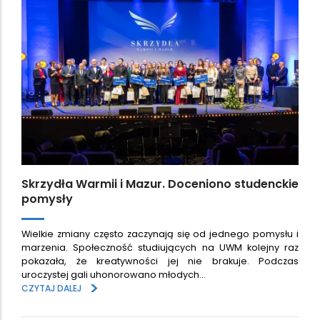
Skrzydła Warmii i Mazur. Doceniono studenckie
pomysły
Wielkie zmiany często zaczynają się od jednego pomysłu i
marzenia. Społeczność studiujących na UWM kolejny raz
pokazała, że kreatywności jej nie brakuje. Podczas
uroczystej gali uhonorowano młodych…
>
CZYTAJ DALEJ