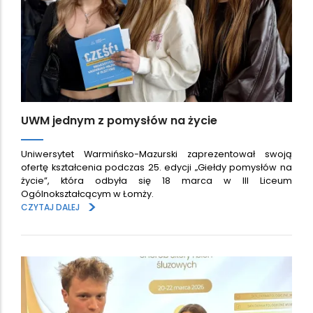
UWM jednym z pomysłów na życie
Uniwersytet Warmińsko-Mazurski zaprezentował swoją
ofertę kształcenia podczas 25. edycji „Giełdy pomysłów na
życie”, która odbyła się 18 marca w III Liceum
Ogólnokształcącym w Łomży.
>
CZYTAJ DALEJ