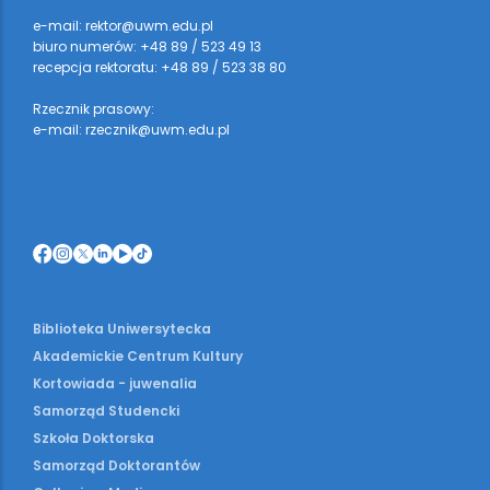
e-mail: rektor@uwm.edu.pl
biuro numerów: +48 89 / 523 49 13
recepcja rektoratu: +48 89 / 523 38 80
Rzecznik prasowy:
e-mail: rzecznik@uwm.edu.pl
Biblioteka Uniwersytecka
Akademickie Centrum Kultury
Kortowiada - juwenalia
Samorząd Studencki
Szkoła Doktorska
Samorząd Doktorantów