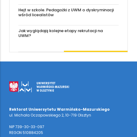
Hejt w szkole. Pedagożki z UWM o dyskryminacji
wśród licealistów
Jak wyglądają kolejne etapy rekrutacji na
UWM?
Rektorat Uniwersytetu Warmińsko-Mazurskiego
ul. Michała Oczapowskiego 2, 10-719 Olsztyn
NIP 739-30-33-097
REGON 510884205