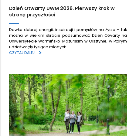
Dzień Otwarty UWM 2026. Pierwszy krok w
stronę przyszłości
Dawka dobrej energii, inspiracji i pomysłów na życie – tak
można w wielkim skrócie podsumować Dzień Otwarty na
Uniwersytecie Warmińsko-Mazurskim w Olsztynie, w którym
udział wzięły tysiące młodych…
>
CZYTAJ DALEJ