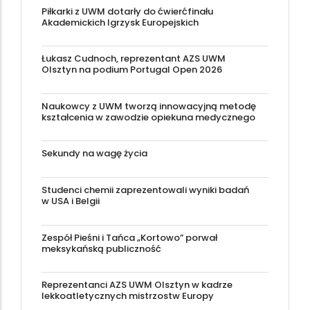
Piłkarki z UWM dotarły do ćwierćfinału
Akademickich Igrzysk Europejskich
Łukasz Cudnoch, reprezentant AZS UWM
Olsztyn na podium Portugal Open 2026
Naukowcy z UWM tworzą innowacyjną metodę
kształcenia w zawodzie opiekuna medycznego
Sekundy na wagę życia
Studenci chemii zaprezentowali wyniki badań
w USA i Belgii
Zespół Pieśni i Tańca „Kortowo” porwał
meksykańską publiczność
Reprezentanci AZS UWM Olsztyn w kadrze
lekkoatletycznych mistrzostw Europy