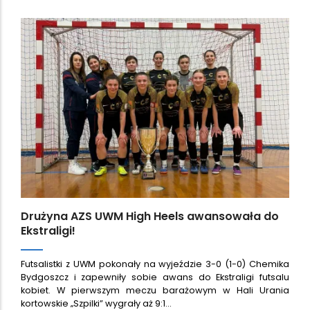
Drużyna AZS UWM High Heels awansowała do
Ekstraligi!
Futsalistki z UWM pokonały na wyjeździe 3-0 (1-0) Chemika
Bydgoszcz i zapewniły sobie awans do Ekstraligi futsalu
kobiet. W pierwszym meczu barażowym w Hali Urania
kortowskie „Szpilki” wygrały aż 9:1…