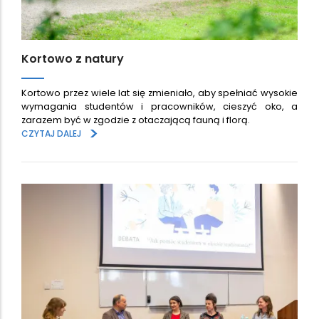
Kortowo z natury
Kortowo przez wiele lat się zmieniało, aby spełniać wysokie
wymagania studentów i pracowników, cieszyć oko, a
zarazem być w zgodzie z otaczającą fauną i florą.
>
CZYTAJ DALEJ