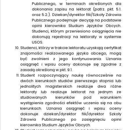
Publicznego, w terminach określonych dla
dokonania zapisu na lektorat (patrz. pkt. 5.1.
oraz 5.2.). Dziekan/dyrektor filii/Szkoły Zdrowia
Publicznego podejmuje decyzję na podstawie
opinii kierownika Studium Języków Obcych.
Studenci, którym przeniesiono osiągnięcia nie
dokonują rejestracji na lektoraty w systemie
USOS.
Studenci, którzy w trakcie lektoratu uzyskają certyfikat
znajomości realizowanego języka obcego, mogą
być zwolnieni z jego kontynuowania. Uznania
osiągnięć i wpisu oceny dokonuje się zgodnie z
zasadą określoną w pkt. 9.1.
Student rozpoczynający naukę równocześnie na
dwóch kierunkach studiów pierwszego stopnia lub
jednolitych magisterskich realizuje dwa różne
lektoraty lub realizuje lektorat na jednym ze
studiowanych kierunków pod warunkiem
wystąpienia zgodności efektów uczenia się na obu
kierunkach. Uznania osiągnięć i wpisu oceny
dokonuje dziekan/dyrektor filii/dyrektor Szkoły
Zdrowia Publicznego po zasięgnięciu opinii
kierownika Studium Języków Obcych.