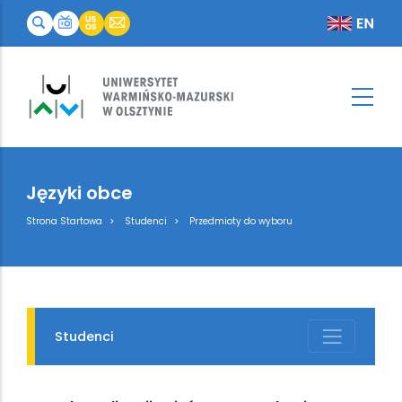
Języki obce
Breadcrumb
Strona Startowa
Studenci
Przedmioty do wyboru
Studenci