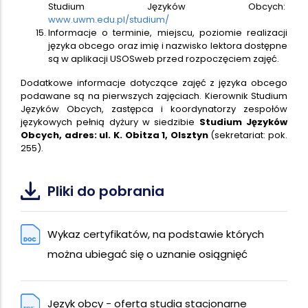
Studium Języków Obcych:
www.uwm.edu.pl/studium/
Informacje o terminie, miejscu, poziomie realizacji
języka obcego oraz imię i nazwisko lektora dostępne
są w aplikacji USOSweb przed rozpoczęciem zajęć.
Dodatkowe informacje dotyczące zajęć z języka obcego
podawane są na pierwszych zajęciach. Kierownik Studium
Języków Obcych, zastępca i koordynatorzy zespołów
językowych pełnią dyżury w siedzibie
Studium Języków
Obcych, adres: ul. K. Obitza 1, Olsztyn
(sekretariat: pok.
255).
Pliki do pobrania
Wykaz certyfikatów, na podstawie których
można ubiegać się o uznanie osiągnięć
Język obcy - oferta studia stacjonarne