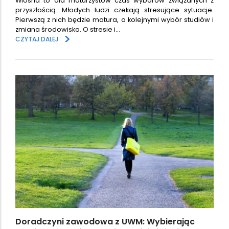
Wiosna to dla maturzystów czas wyborów związanych z
przyszłością. Młodych ludzi czekają stresujące sytuacje.
Pierwszą z nich będzie matura, a kolejnymi wybór studiów i
zmiana środowiska. O stresie i…
>
CZYTAJ DALEJ
Doradczyni zawodowa z UWM: Wybierając