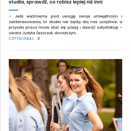
studia, sprawdź, co robisz lepiej niż inni
– Jeśli weźmiemy pod uwagę swoje umiejętności i
zainteresowania, to studia nie będą dla nas uciążliwe, a
przyszła praca może stać się pasją i dawać satysfakcję –
uważa Judyta Zeszczuk, doradczyni…
>
CZYTAJ DALEJ