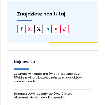
Znajdziesz nas tutaj
Najnowsze
Żywność w niebieskim świetle. Naukowcy z
UWM z myślą o bezpieczeństwie produktów
spożywczych
Piłkarki z UWM dotarły do ćwierćfinału
Akademickich Igrzysk Europejskich