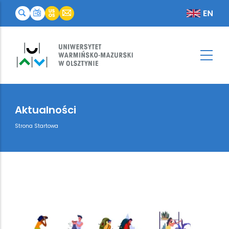
Aktualności
Breadcrumb
Strona Startowa