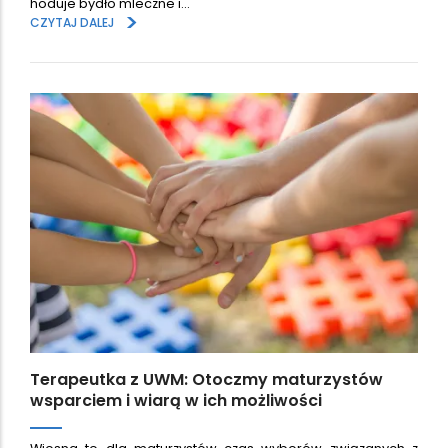
hoduje bydło mleczne i…
>
CZYTAJ DALEJ
Terapeutka z UWM: Otoczmy maturzystów
wsparciem i wiarą w ich możliwości