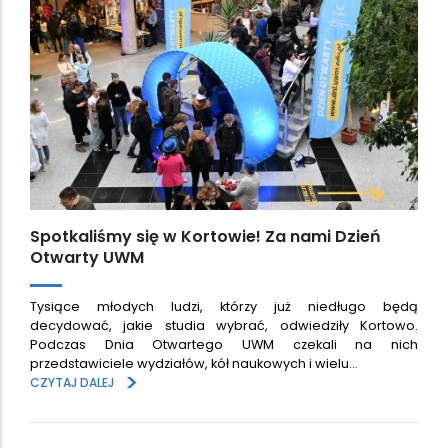
Spotkaliśmy się w Kortowie! Za nami Dzień
Otwarty UWM
Tysiące młodych ludzi, którzy już niedługo będą
decydować, jakie studia wybrać, odwiedziły Kortowo.
Podczas Dnia Otwartego UWM czekali na nich
przedstawiciele wydziałów, kół naukowych i wielu…
>
CZYTAJ DALEJ