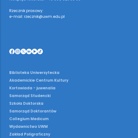
Rzecznik prasowy:
e-mail: rzecznik@uwm.edu.pl
Biblioteka Uniwersytecka
Akademickie Centrum Kultury
Kortowiada - juwenalia
Samorząd Studencki
Szkoła Doktorska
Samorząd Doktorantów
Collegium Medicum
Wydawnictwo UWM
Zakład Poligraficzny